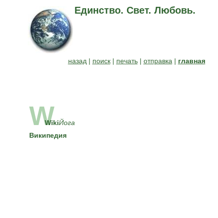
Единство. Свет. Любовь.
назад
|
поиск
|
печать
|
отправка
|
главная
W
Wiki
Йога
Википедия