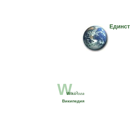
Единст
W
Wiki
Йога
Википедия