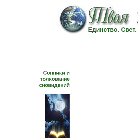
Единство. Свет
Сонники и
толкование
сновидений