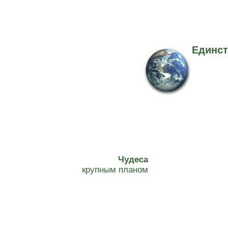
Единст
Чудеса
крупным планом