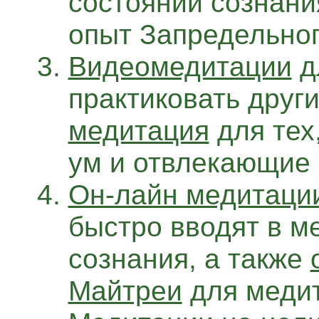
состоянии сознани
опыт Запредельног
Видеомедитации
д
практиковать друг
медитация
для тех
ум и отвлекающие
Он-лайн медитаци
быстро вводят в м
сознания, а также
Майтреи
для медит