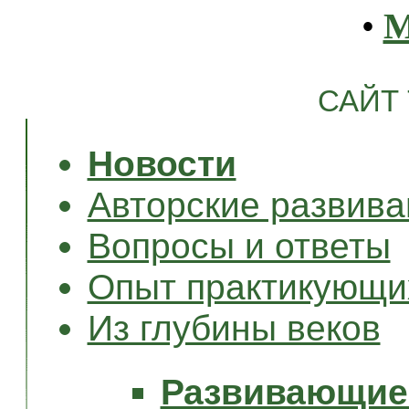
•
САЙТ
Новости
Авторские развив
Вопросы и ответы
Опыт практикующи
Из глубины веков
Развивающие