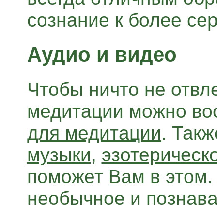
сознание к более се
Аудио и видео
Чтобы ничто не отвл
медитации можно во
для медитации
. Так
музыки
,
эзотерическ
поможет Вам в этом
необычное и познава