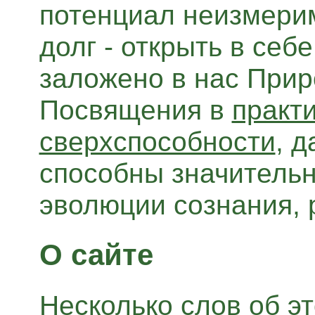
потенциал неизмери
долг - открыть в себ
заложено в нас При
Посвящения в
практ
сверхспособности
, 
способны значительн
эволюции сознания, 
О сайте
Несколько слов
об э