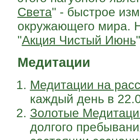
Света
" - быстрое из
окружающего мира. Н
"
Акция Чистый Июнь
"
Медитации
Медитации на рас
каждый день в 22.0
Золотые Медитаци
долгого пребывани