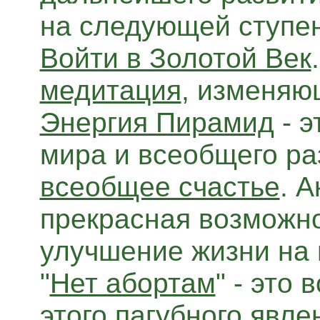
на следующей ступе
Войти в Золотой Век
медитация
, изменяю
Энергия Пирамид
- э
мира и всеобщего ра
всеобщее счастье
. А
прекрасная возможно
улучшение жизни на 
"
Нет абортам
" - это
этого пагубного явле