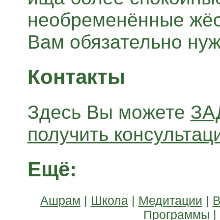
необременённые жёс
Вам обязательно ну
Контакты
Здесь Вы можете
ЗА
получить консульта
Ещё:
Ашрам
|
Школа
|
Медитации
|
В
Программы
|