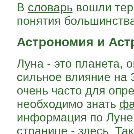
В
словарь
вошли тер
понятия большинства
Астрономия и Аст
Луна - это планета,
сильное влияние на 
очень часто для опр
необходимо знать
фа
информация по Луне
странице -
здесь
. Та