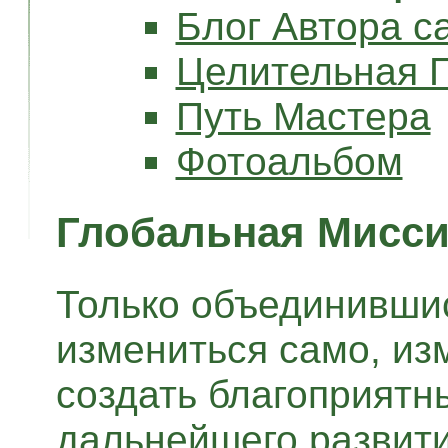
Блог Автора с
Целительная 
Путь Мастера
Фотоальбом
Глобальная Мисс
Только объединивши
измениться само, из
создать благоприятн
дальнейшего развития