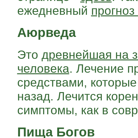
ежедневный
прогноз
Аюрведа
Это
древнейшая на з
человека
. Лечение 
средствами, которые
назад. Лечится коре
симптомы, как в сов
Пища Богов