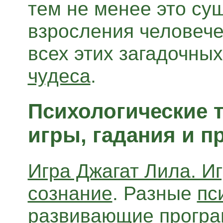
тем не менее это су
взросления человече
всех этих загадочны
чудеса
.
Психологические 
игры, гадания и 
Игра Джагат Лила. И
сознание
. Разные
пс
развивающие прогр