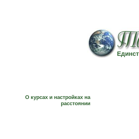
Единст
О курсах и настройках на
расстоянии