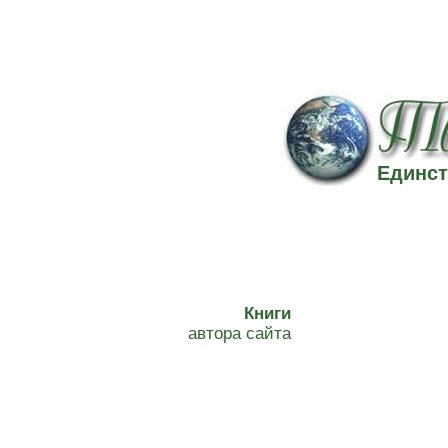
Единст
Книги
автора сайта