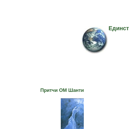
Единст
Притчи ОМ Шанти