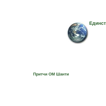
Единст
Притчи ОМ Шанти