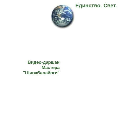
Единство. Свет
Видео-даршан
Мастера
"Шивабалайоги"