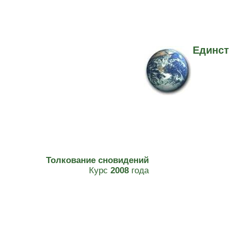
Единст
Толкование сновидений
Курс
2008
года