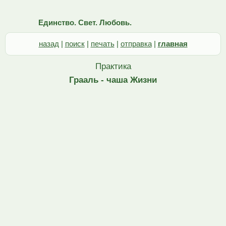
Единство. Свет. Любовь.
назад
|
поиск
|
печать
|
отправка
|
главная
Практика
Грааль - чаша Жизни