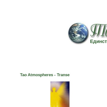
Единст
Tao Atmospheres - Transe