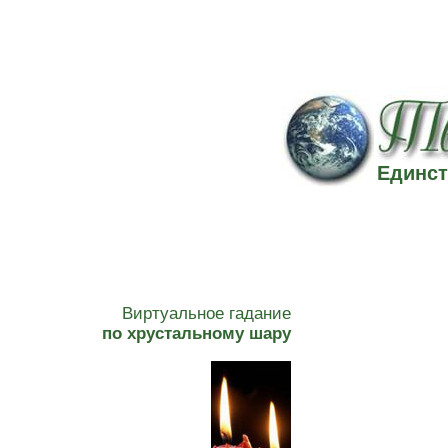
Единст
Виртуальное гадание
по хрустальному шару