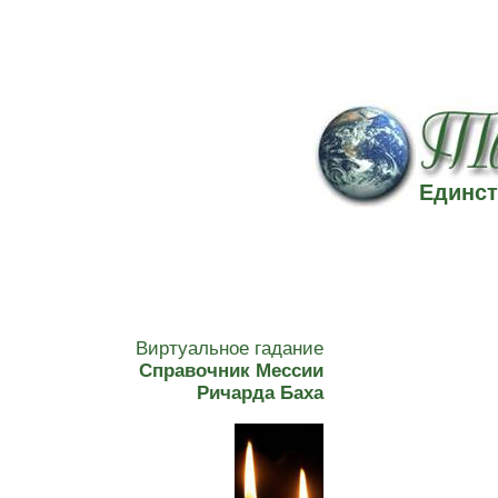
Единст
Виртуальное гадание
Справочник Мессии
Ричарда Баха