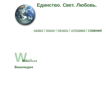
Единство. Свет. Любовь.
назад
|
поиск
|
печать
|
отправка
|
главная
W
Wiki
Йога
Википедия