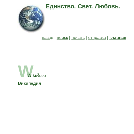
Единство. Свет. Любовь.
назад
|
поиск
|
печать
|
отправка
|
главная
W
Wiki
Йога
Википедия