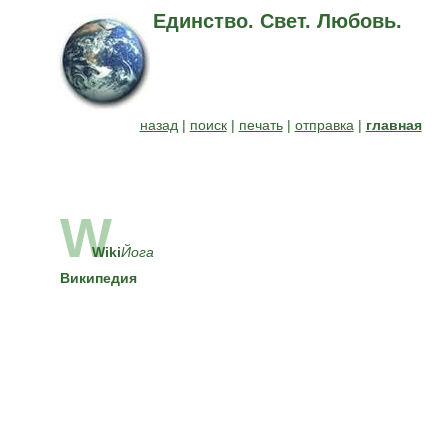
Единство. Свет. Любовь.
назад
|
поиск
|
печать
|
отправка
|
главная
W
Wiki
Йога
Википедия