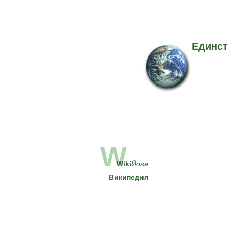
Единст
W
Wiki
Йога
Википедия