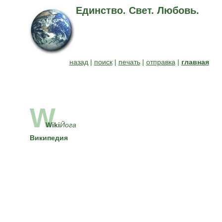
Единство. Свет. Любовь.
назад
|
поиск
|
печать
|
отправка
|
главная
W
Wiki
Йога
Википедия