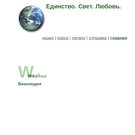
Единство. Свет. Любовь.
назад
|
поиск
|
печать
|
отправка
|
главная
W
Wiki
Йога
Википедия