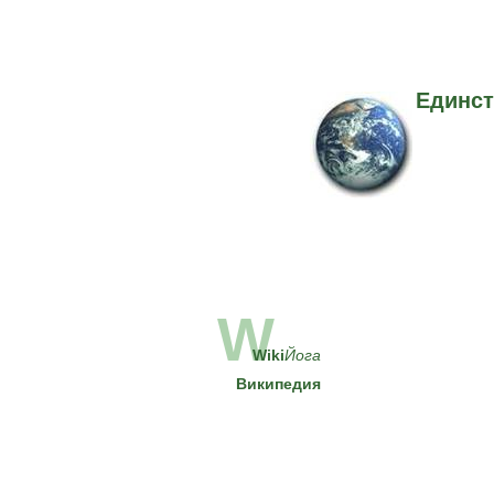
Единст
W
Wiki
Йога
Википедия