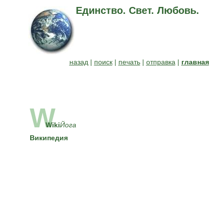
Единство. Свет. Любовь.
назад
|
поиск
|
печать
|
отправка
|
главная
W
Wiki
Йога
Википедия