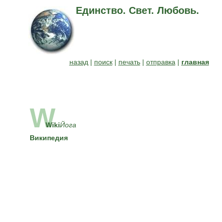
Единство. Свет. Любовь.
назад
|
поиск
|
печать
|
отправка
|
главная
W
Wiki
Йога
Википедия