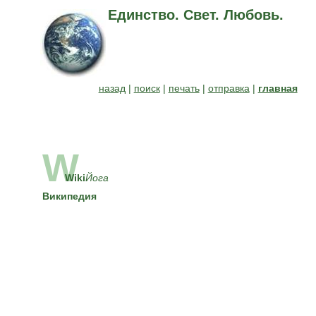
Единство. Свет. Любовь.
назад
|
поиск
|
печать
|
отправка
|
главная
W
Wiki
Йога
Википедия