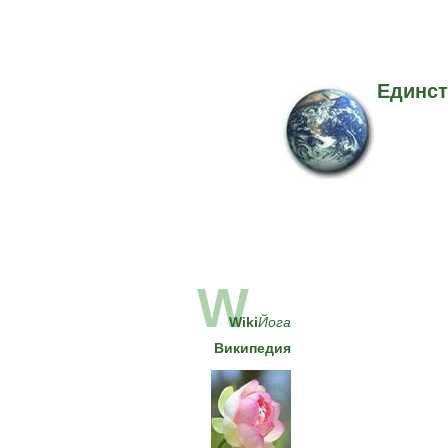
Единст
W
Wiki
Йога
Википедия