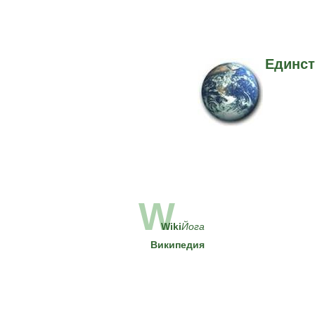
Единст
W
Wiki
Йога
Википедия