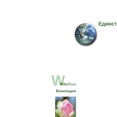
Единст
W
Wiki
Йога
Википедия