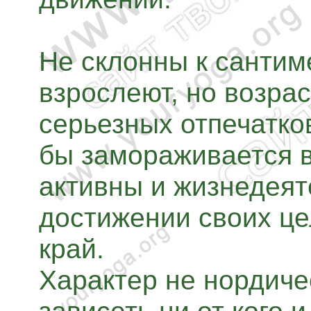
Не склонны к санти
взрослеют, но возра
серьезных отпечатко
бы замораживается в
активны и жизнедеят
достижении своих це
край.
Характер не нордиче
зависеть ни от кого и