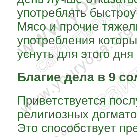
употреблять быстро
Мясо и прочие тяжел
употребления которы
уснуть для этого дня
Благие дела в 9 с
Приветствуется пос
религиозных догмато
Это способствует п