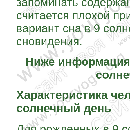
запоминать содержан
считается плохой п
вариант сна в 9 солн
сновидения.
Ниже информация 
солне
Характеристика чел
солнечный день
Для рожденных в 9 с