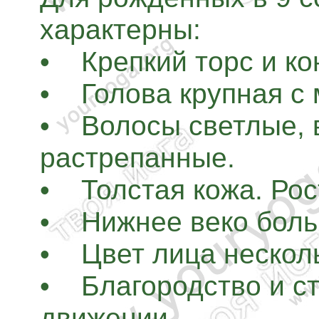
характерны:
• Крепкий торс и ко
• Голова крупная с
• Волосы светлые, 
растрепанные.
• Толстая кожа. Рос
• Нижнее веко боль
• Цвет лица нескол
• Благородство и ст
движении.