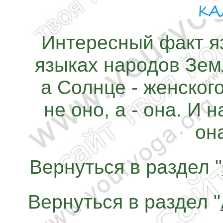
Интересный факт я
языках народов Земл
а Солнце - женского.
не оно, а - она. И 
она
Вернуться в раздел "
Вернуться в раздел "