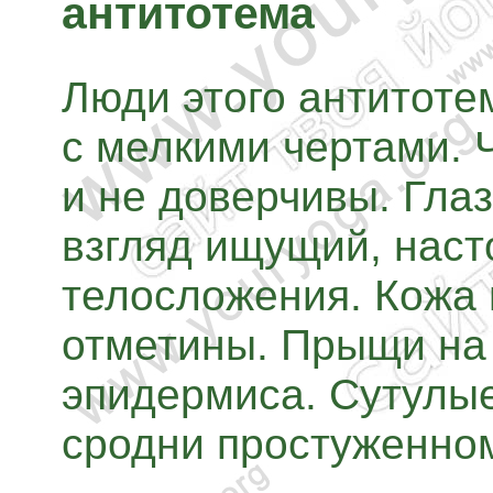
антитотема
Люди этого антитоте
с мелкими чертами.
и не доверчивы. Глаз
взгляд ищущий, нас
телосложения. Кожа
отметины. Прыщи на 
эпидермиса. Сутулые
сродни простуженно