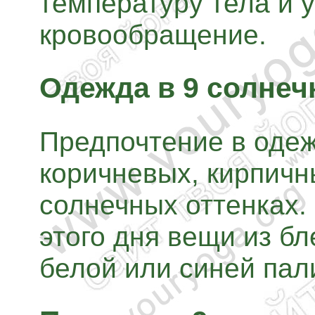
температуру тела и 
кровообращение.
Одежда в 9 солнеч
Предпочтение в одеж
коричневых, кирпичн
солнечных оттенках.
этого дня вещи из б
белой или синей пал