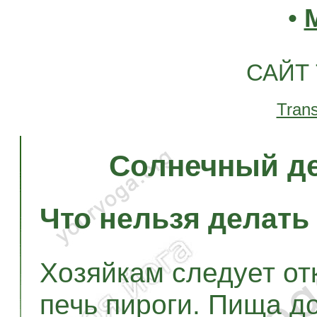
•
САЙТ
Trans
Солнечный де
Что нельзя делать
Хозяйкам следует от
печь пироги. Пища д