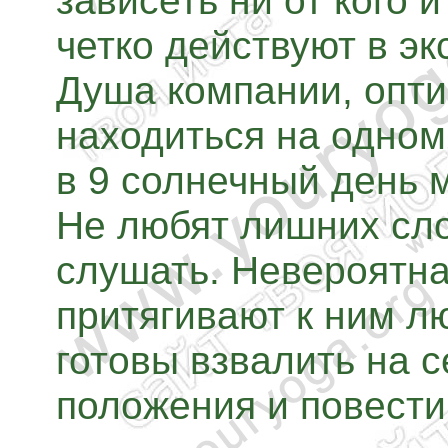
четко действуют в э
Душа компании, опти
находиться на одном
в 9 солнечный день 
Не любят лишних сл
слушать. Невероятна
притягивают к ним л
готовы взвалить на с
положения и повести