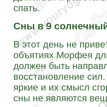
спать.
Сны в 9 солнечны
В этот день не приве
объятиях Морфея дл
должен быть направ
восстановление сил.
яркие и их смысл сг
сны не являются вещ