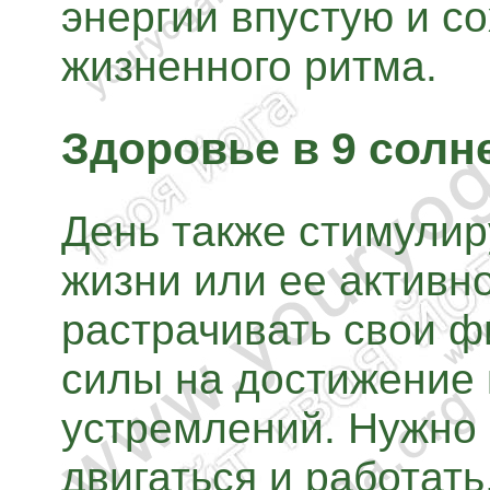
энергии впустую и с
жизненного ритма.
Здоровье в 9 солн
День также стимулир
жизни или ее актив
растрачивать свои ф
силы на достижение 
устремлений. Нужно
двигаться и работать