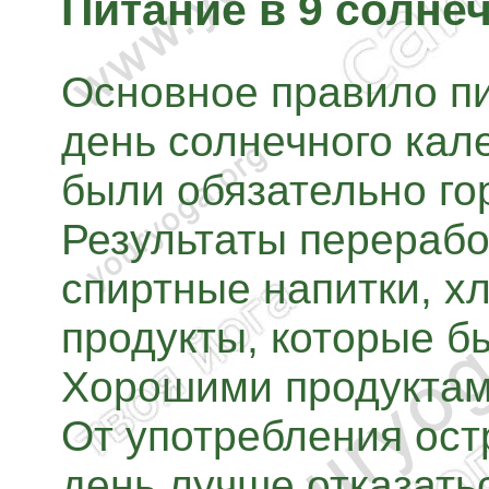
Питание в 9 солне
Основное правило пи
день солнечного кал
были обязательно го
Результаты перерабо
спиртные напитки, хл
продукты, которые б
Хорошими продуктам
От употребления ост
день лучше отказать