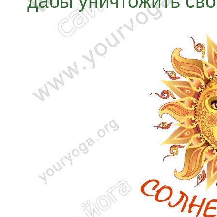
дабы уничтожить сво