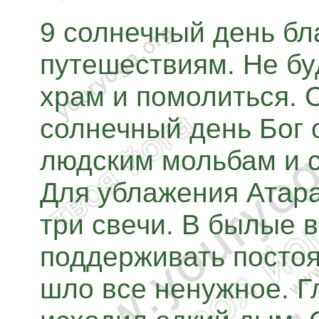
9 солнечный день бл
путешествиям. Не бу
храм и помолиться. С
солнечный день Бог 
людским мольбам и с
Для ублажения Атара
три свечи. В былые 
поддерживать постоя
шло все ненужное. Гл