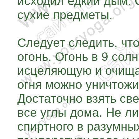
исходил едкий дым. 
сухие предметы.
Следует следить, чт
огонь. Огонь в 9 сол
исцеляющую и очищ
огня можно уничтожи
Достаточно взять све
все углы дома. Не л
спиртного в разумны