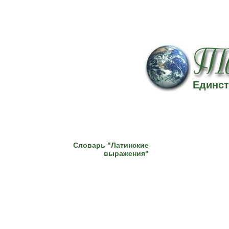
Единст
Словарь "Латинские
выражения"