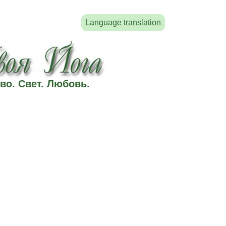
Language translation
во. Свет. Любовь.