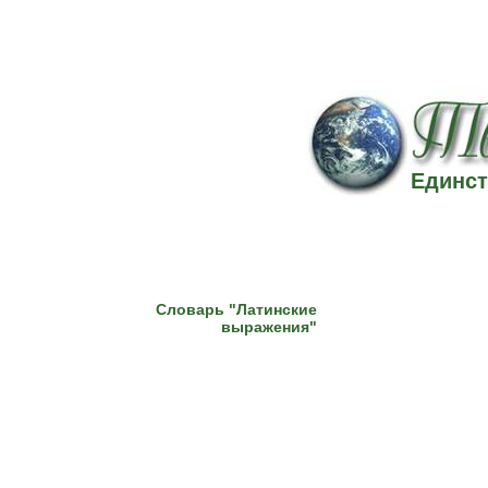
Единст
Словарь "Латинские
выражения"