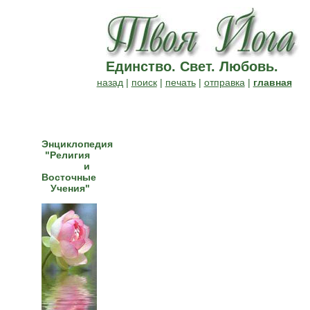
Единство. Свет. Любовь.
назад
|
поиск
|
печать
|
отправка
|
главная
Энциклопедия
"Религия
и
Восточные
Учения"