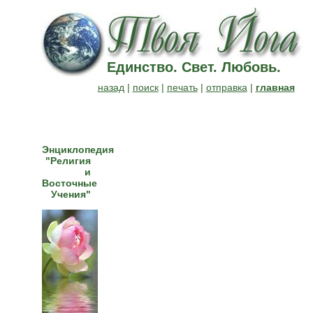
Единство. Свет. Любовь.
назад
|
поиск
|
печать
|
отправка
|
главная
Энциклопедия
"Религия
и
Восточные
Учения"