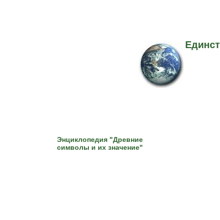
Единст
Энциклопедия "Древние
символы и их значение"