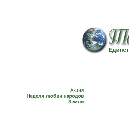
Единст
Акция
Неделя любви народов
Земли