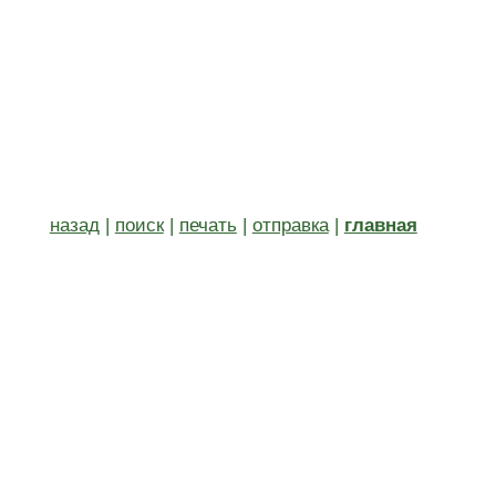
назад
|
поиск
|
печать
|
отправка
|
главная