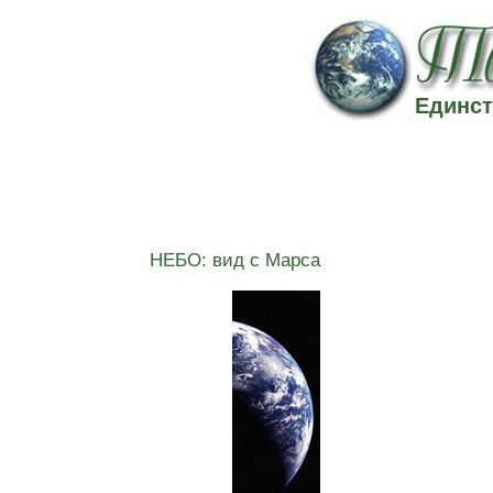
Единст
НЕБО: вид с Марса