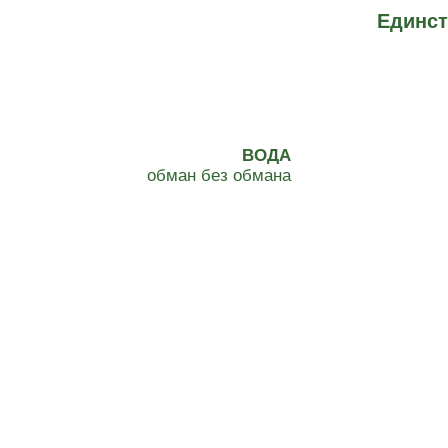
Единст
ВОДА
обман без обмана