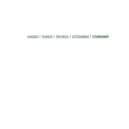
назад
|
поиск
|
печать
|
отправка
|
главная