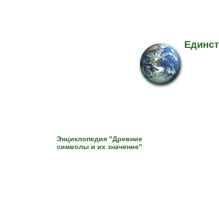
Единст
Энциклопедия "Древние
символы и их значение"