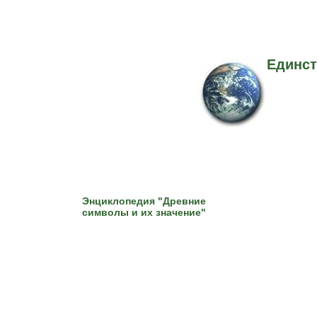
Единст
Энциклопедия "Древние
символы и их значение"