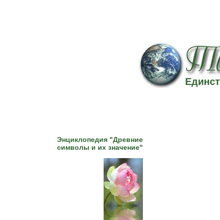
Единст
Энциклопедия "Древние
символы и их значение"