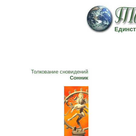
Единст
Толкование сновидений
Сонник