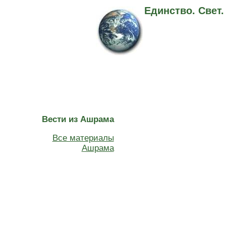
Единство. Свет
Вести из Ашрама
Все материалы
Ашрама