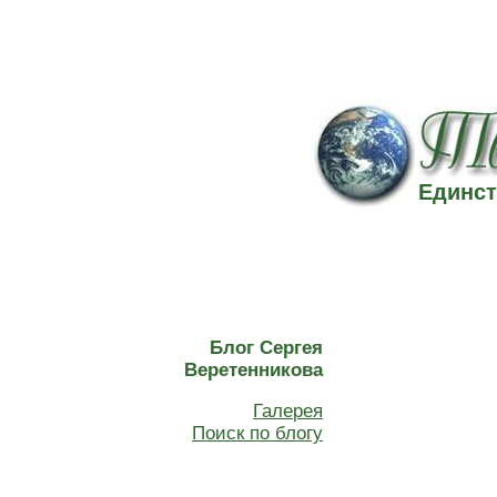
Единст
Блог Сергея
Веретенникова
Галерея
Поиск по блогу