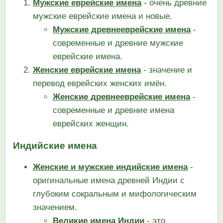
Мужские еврейские имена
- очень древние
мужские еврейские имена и новые.
Мужские древнееврейские имена
-
современные и древние мужские
еврейские имена.
Женские еврейские имена
- значение и
перевод еврейских женских имён.
Женские древнееврейские имена
-
современные и древние имена
еврейских женщин.
Индийские имена
Женские и мужские индийские имена
-
оригинальные имена древней Индии с
глубоким сокральным и мифологическим
значением.
Великие имена Индии
- это