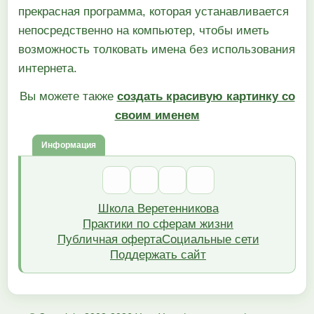
прекрасная программа, которая устанавливается
непосредственно на компьютер, чтобы иметь
возможность толковать имена без использования
интернета.
Вы можете также
создать красивую картинку со
своим именем
Информация
Школа Веретенникова
Практики по сферам жизни
Публичная оферта
Социальные сети
Поддержать сайт