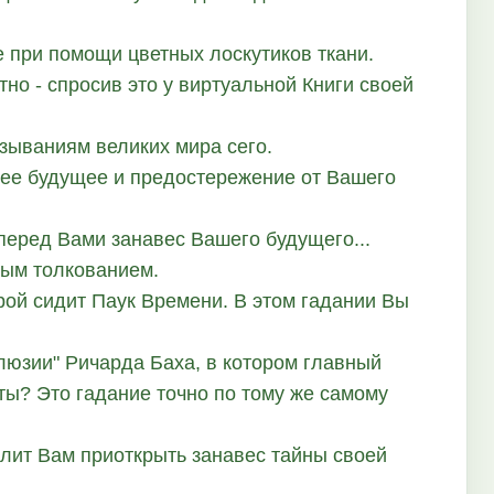
е при помощи цветных лоскутиков ткани.
тно - спросив это у виртуальной Книги своей
зываниям великих мира сего.
ее будущее и предостережение от Вашего
 перед Вами занавес Вашего будущего...
ным толкованием.
орой сидит Паук Времени. В этом гадании Вы
люзии" Ричарда Баха, в котором главный
ты? Это гадание точно по тому же самому
олит Вам приоткрыть занавес тайны своей