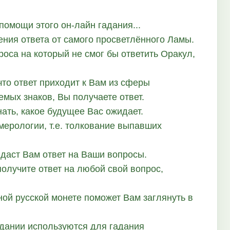
 помощи этого он-лайн гадания...
ения ответа от самого просветлённого Ламы.
роса на который не смог бы ответить Оракул,
что ответ приходит к Вам из сферы
емых знаков, Вы получаете ответ.
нать, какое будущее Вас ожидает.
мерологии, т.е. толкование выпавших
даст Вам ответ на Ваши вопросы.
получите ответ на любой свой вопрос,
ной русской монете поможет Вам заглянуть в
адании используются для гадания