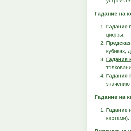
устройств
Гадание на к
Гадание 
цифры.
Предсказ
кубиках, 
Гадания н
толковани
Гадания 
значению 
Гадание на к
Гадание 
картами).