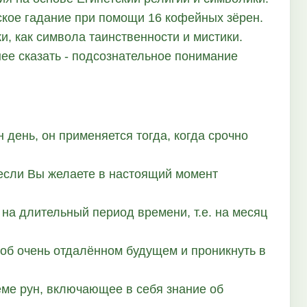
ское гадание при помощи 16 кофейных зёрен.
и, как символа таинственности и мистики.
нее сказать - подсознательное понимание
 день, он применяется тогда, когда срочно
 если Вы желаете в настоящий момент
на длительный период времени, т.е. на месяц
 об очень отдалённом будущем и проникнуть в
еме рун, включающее в себя знание об