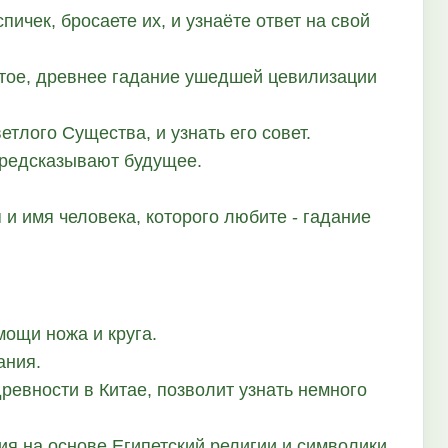
спичек, бросаете их, и узнаёте ответ на свой
ытое, древнее гадание ушедшей цевилизации
тлого Существа, и узнать его совет.
предсказывают будущее.
 и имя человека, которого любите - гадание
мощи ножа и круга.
ания.
ревности в Китае, позволит узнать немного
ия на основе Египетский религии и символики.