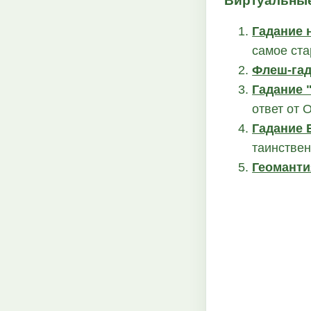
Виртуальные
Гадание 
самое ста
Флеш-гад
Гадание 
ответ от 
Гадание 
таинствен
Геоманти