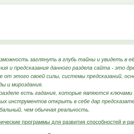
зможность заглянуть в глубь тайны и увидеть в е
ания и предсказания данного раздела сайта - это д
е от этого своей силы, системы предсказаний, ос
ды и мироздания.
разделе есть гадания, которые являются ключами 
ых инструментов открыть в себе дар предсказател
бальный, чем обычная реальность.
рические программы для развития способностей и р