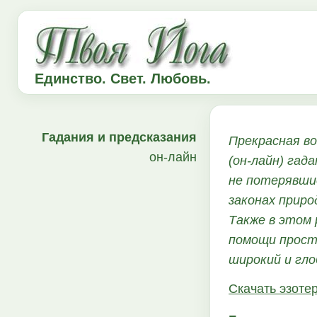
Единство. Свет. Любовь.
Гадания и предсказания
Прекрасная во
он-лайн
(он-лайн) гад
не потерявши
законах приро
Также в этом 
помощи прост
широкий и гло
Скачать эзоте