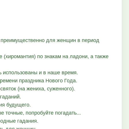
, преимущественно для женщин в период
 (хиромантия) по знакам на ладони, а также
ь использованы и в наше время.
времени праздника Нового Года.
святок (на жениха, суженного).
 гаданий.
ия будущего.
ые точные, попробуйте погадать...
родные гадания.