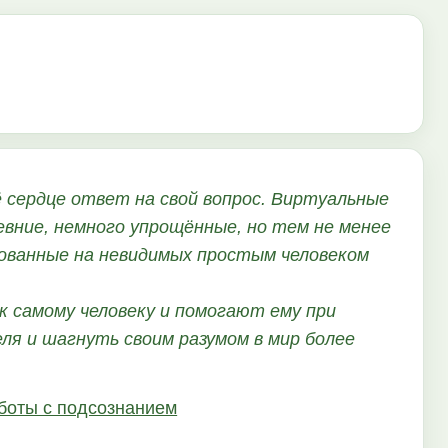
ё сердце ответ на свой вопрос. Виртуальные
ревние, немного упрощённые, но тем не менее
нованные на невидимых простым человеком
к самому человеку и помогают ему при
я и шагнуть своим разумом в мир более
аботы с подсознанием