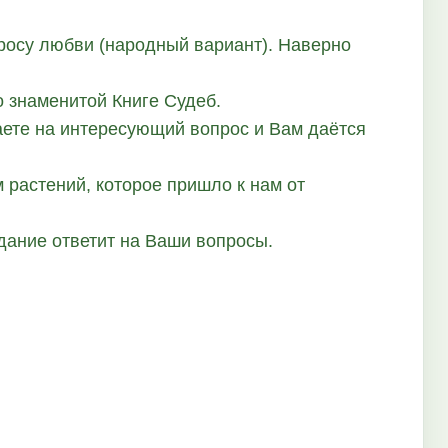
опросу любви (народный вариант). Наверно
о знаменитой Книге Судеб.
аете на интересующий вопрос и Вам даётся
м растений, которое пришло к нам от
адание ответит на Ваши вопросы.