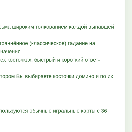
весьма широким толкованием каждой выпавшей
траннённое (классическое) гадание на
значения.
ёх косточках, быстрый и короткий ответ-
отором Вы выбираете косточки домино и по их
спользуются обычные игральные карты с 36