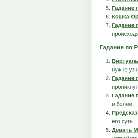
Гадание 
Кошка-Ор
Гадание 
происходя
Гадание по 
Виртуаль
нужно узн
Гадание 
проникнут
Гадание 
и более.
Предсказ
его суть.
Девять 