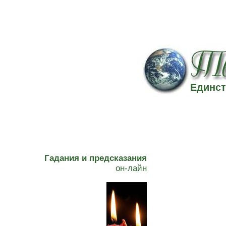
Единст
Гадания и предсказания
он-лайн