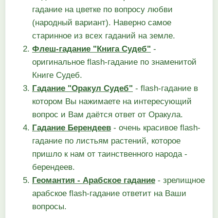
гадание на цветке по вопросу любви
(народный вариант). Наверно самое
старинное из всех гаданий на земле.
Флеш-гадание "Книга Судеб"
-
оригинальное flash-гадание по знаменитой
Книге Судеб.
Гадание "Оракул Судеб"
- flash-гадание в
котором Вы нажимаете на интересующий
вопрос и Вам даётся ответ от Оракула.
Гадание Берендеев
- очень красивое flash-
гадание по листьям растений, которое
пришло к нам от таинственного народа -
берендеев.
Геомантия - Арабское гадание
- зрелищное
арабское flash-гадание ответит на Ваши
вопросы.