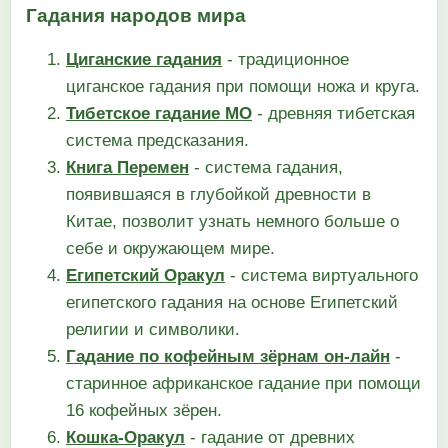
Гадания народов мира
Циганские гадания
- традиционное
циганское гадания при помощи ножа и круга.
Тибетское гадание МО
- древняя тибетская
система предсказания.
Книга Перемен
- система гадания,
появившаяся в глубойкой древности в
Китае, позволит узнать немного больше о
себе и окружающем мире.
Египетский Оракул
- система виртуального
египетского гадания на основе Египетский
религии и символики.
Гадание по кофейным зёрнам он-лайн
-
старинное африканское гадание при помощи
16 кофейных зёрен.
Кошка-Оракул
- гадание от древних