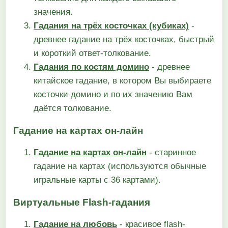
значения.
Гадания на трёх косточках (кубиках)
-
древнее гадание на трёх косточках, быстрый
и короткий ответ-толкование.
Гадания по костям домино
- древнее
китайское гадание, в котором Вы выбираете
косточки домино и по их значению Вам
даётся толкование.
Гадание на картах он-лайн
Гадание на картах он-лайн
- старинное
гадание на картах (используются обычные
игральные карты с 36 картами).
Виртуальные Flash-гадания
Гадание на любовь
- красивое flash-