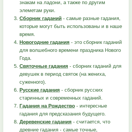
знакам на ладони, а также по другим
элеметам руки.
Сборник гаданий
- самые разные гадания,
которые могут быть использованы и в наше
время.
Новогодние гадания
- это сборник гаданий
для волшебного времени праздника Нового
Года.
Святочные гадания
- сборник гаданий для
девушек в период святок (на жениха,
суженного).
Русские гадания
- сборник русских
старинных и современных гаданий.
Гадания на Рождество
- интересные
гадания для предсказания будущего.
Деревенские гадания
- считается, что
древние гадания - самые точные,