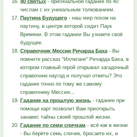
40 святых
- оригинальное гадание по 40
числам с их уникальным толкованием.
Паутина Будущего
- наш мир похож на
паутину, в центре которой сидит Паук
Времени. В этом гадании Вы узнаете своё
будущее.
Справочник Мессии Ричарда Баха
- Вы
помните рассказ "Иллюзии" Ричарда Баха, в
котором главный герой открывал загадочный
справочник наугад и получал ответы? Это
гадание точно по тому же самому
справочнеку Мессии...
Гадание на прошлую жизнь
- гадание при
помощи карт позволит Вам приоткрыть
занавес тайны своей прошлой жизни.
Гадание по семи спичкам
- всё как в жизни
- Вы берёте семь спичек, бросаете их, и