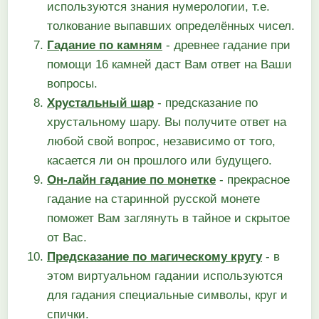
используются знания нумерологии, т.е.
толкование выпавших определённых чисел.
Гадание по камням
- древнее гадание при
помощи 16 камней даст Вам ответ на Ваши
вопросы.
Хрустальный шар
- предсказание по
хрустальному шару. Вы получите ответ на
любой свой вопрос, независимо от того,
касается ли он прошлого или будущего.
Он-лайн гадание по монетке
- прекрасное
гадание на старинной русской монете
поможет Вам заглянуть в тайное и скрытое
от Вас.
Предсказание по магическому кругу
- в
этом виртуальном гадании используются
для гадания специальные символы, круг и
спички.