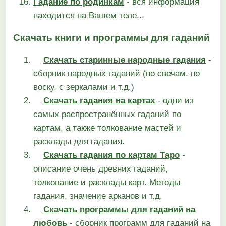
Гадание по родинкам
- вся информация
находится на Вашем теле...
Скачать книги и программы для гаданий
Скачать старинные народные гадания
-
сборник народных гаданий (по свечам. по
воску, с зеркалами и т.д.)
Скачать гадания на картах
- одни из
самых распространённых гаданий по
картам, а также толкование мастей и
расклады для гадания.
Скачать гадания по картам Таро
-
описание очень древних гаданий,
толкование и расклады карт. Методы
гадания, значение арканов и т.д.
Скачать программы для гаданий на
любовь
- сборник программ для гаданий на