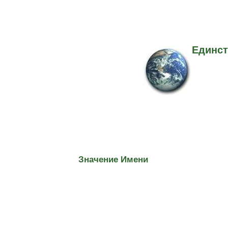
Единст
Значение Имени